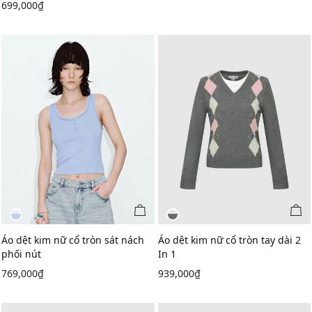
699,000₫
Thêm vào giỏ
Thêm vào giỏ
Áo dệt kim nữ cổ tròn sát nách
Áo dệt kim nữ cổ tròn tay dài 2
phối nút
In 1
769,000₫
939,000₫