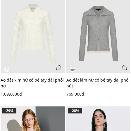
Thêm vào giỏ
Thêm vào giỏ
Áo dệt kim nữ cổ bẻ tay dài phối
Áo dệt kim nữ cổ bẻ tay dài phối
nơ
nút
1,099,000₫
769,000₫
-29%
-28%