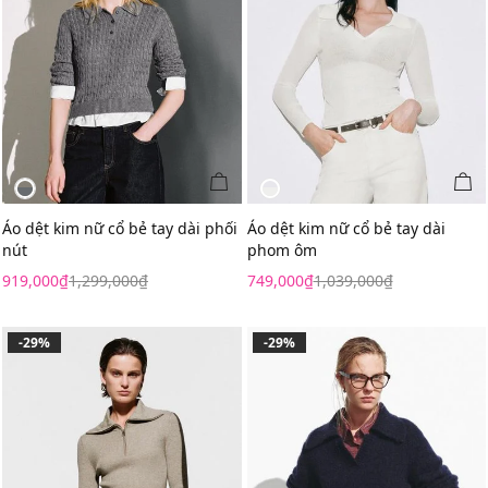
Thêm vào giỏ
Thêm vào giỏ
Áo dệt kim nữ cổ bẻ tay dài phối
Áo dệt kim nữ cổ bẻ tay dài
nút
phom ôm
919,000₫
1,299,000₫
749,000₫
1,039,000₫
-29%
-29%