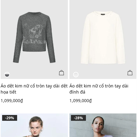
Thêm vào giỏ
Thêm vào giỏ
Áo dệt kim nữ cổ tròn tay dài dệt
Áo dệt kim nữ cổ tròn tay dài
họa tiết
đính đá
1,099,000₫
1,099,000₫
-29%
-28%