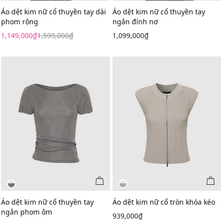
Thêm vào giỏ
Thêm vào giỏ
Áo dệt kim nữ cổ thuyền tay dài
Áo dệt kim nữ cổ thuyền tay
phom rộng
ngắn đính nơ
1,149,000₫
1,599,000₫
1,099,000₫
Thêm vào giỏ
Thêm vào giỏ
Áo dệt kim nữ cổ thuyền tay
Áo dệt kim nữ cổ tròn khóa kéo
ngắn phom ôm
939,000₫