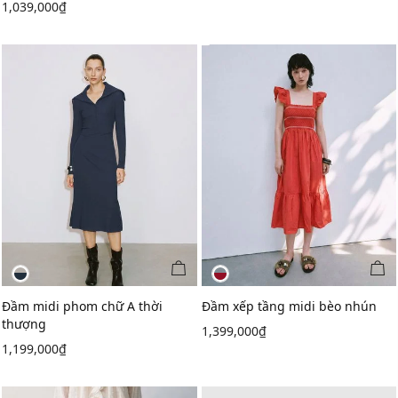
1,039,000₫
Thêm vào giỏ
Thêm vào giỏ
Đầm midi phom chữ A thời
Đầm xếp tầng midi bèo nhún
thượng
1,399,000₫
1,199,000₫