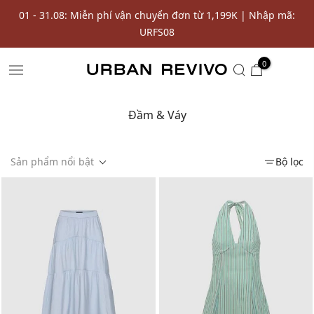
ME
01 - 31.08: Miễn phí vận chuyển đơn từ 1,199K | Nhập mã:
URFS08
SALE
0
Đầm & Váy
Sản phẩm nổi bật
Bộ lọc