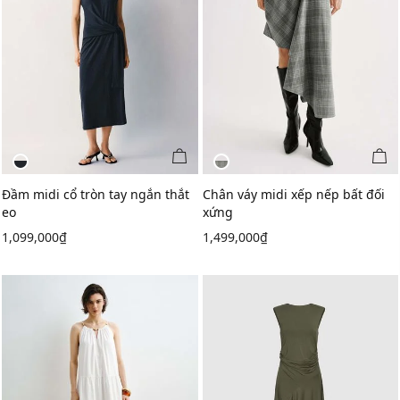
Thêm vào giỏ
Thêm vào giỏ
Đầm midi cổ tròn tay ngắn thắt
Chân váy midi xếp nếp bất đối
eo
xứng
1,099,000₫
1,499,000₫