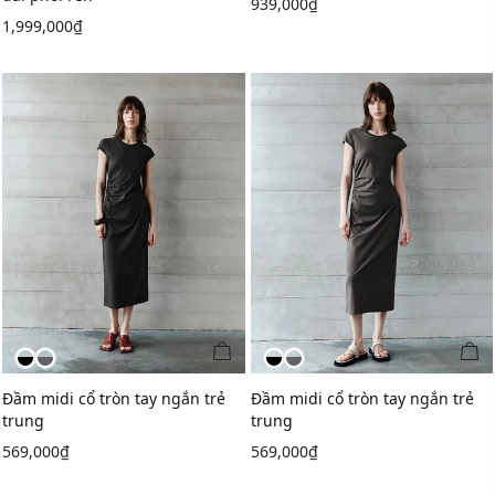
939,000₫
1,999,000₫
Thêm vào giỏ
Thêm vào giỏ
Đầm midi cổ tròn tay ngắn trẻ
Đầm midi cổ tròn tay ngắn trẻ
trung
trung
569,000₫
569,000₫