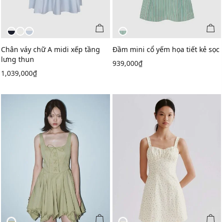
Thêm vào giỏ
Thêm vào giỏ
Chân váy chữ A midi xếp tầng
Đầm mini cổ yếm họa tiết kẻ sọc
lưng thun
939,000₫
1,039,000₫