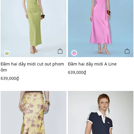
Thêm vào giỏ
Thêm vào giỏ
Đầm hai dây midi cut out phom
Đầm hai dây midi A Line
ôm
639,000₫
639,000₫