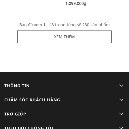
1,099,000₫
Bạn đã xem 1 -
48
trong tổng số
230
sản phẩm
XEM THÊM
THÔNG TIN
CHĂM SÓC KHÁCH HÀNG
TRỢ GIÚP
THEO DÕI CHÚNG TÔI