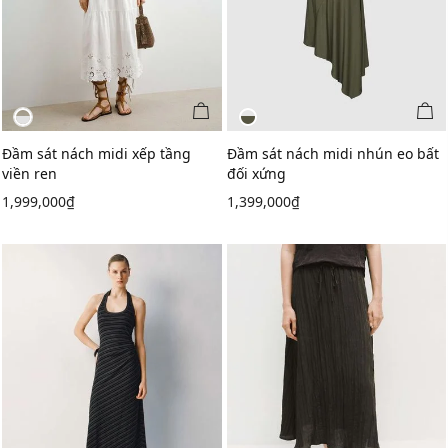
Thêm vào giỏ
Thêm vào giỏ
Đầm sát nách midi xếp tầng
Đầm sát nách midi nhún eo bất
viền ren
đối xứng
1,999,000₫
1,399,000₫