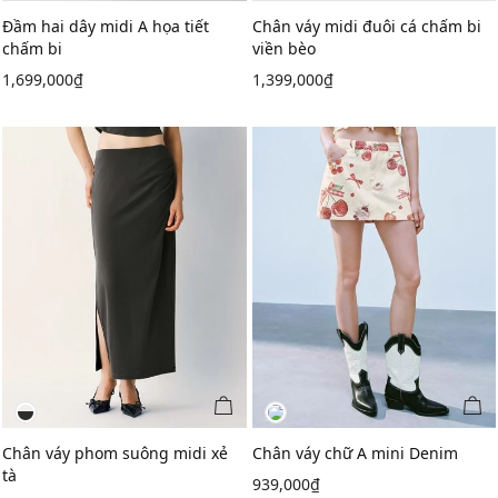
Thêm vào giỏ
Thêm vào giỏ
Đầm hai dây midi A họa tiết
Chân váy midi đuôi cá chấm bi
chấm bi
viền bèo
1,699,000₫
1,399,000₫
Thêm vào giỏ
Thêm vào giỏ
Chân váy phom suông midi xẻ
Chân váy chữ A mini Denim
tà
939,000₫