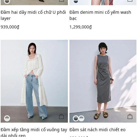
Thêm vào giỏ
Thêm vào giỏ
Đầm hai dây midi cổ chữ U phối
Đầm denim mini cổ yếm wash
layer
bạc
939,000₫
1,299,000₫
Thêm vào giỏ
Thêm vào giỏ
Đầm xếp tầng midi cổ vuông tay
Đầm sát nách midi chiết eo
dài phối ren