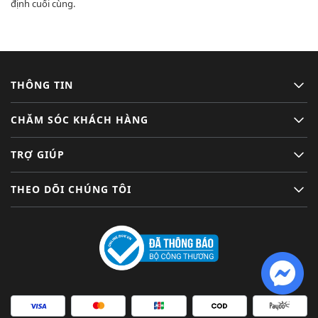
định cuối cùng.
THÔNG TIN
CHĂM SÓC KHÁCH HÀNG
TRỢ GIÚP
THEO DÕI CHÚNG TÔI