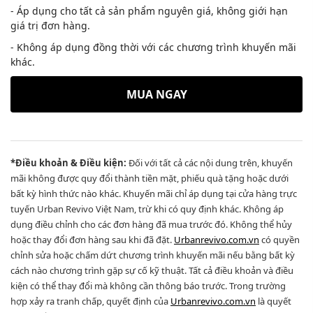
- Áp dụng cho tất cả sản phẩm nguyên giá, không giới hạn
giá trị đơn hàng.
- Không áp dụng đồng thời với các chương trình khuyến mãi
khác.
MUA NGAY
*Điều khoản & Điều kiện:
Đối với tất cả các nội dung trên, khuyến
mãi không được quy đổi thành tiền mặt, phiếu quà tặng hoặc dưới
bất kỳ hình thức nào khác. Khuyến mãi chỉ áp dụng tại cửa hàng trực
tuyến Urban Revivo Việt Nam, trừ khi có quy định khác. Không áp
dụng điều chỉnh cho các đơn hàng đã mua trước đó. Không thể hủy
hoặc thay đổi đơn hàng sau khi đã đặt.
Urbanrevivo.com.vn
có quyền
chỉnh sửa hoặc chấm dứt chương trình khuyến mãi nếu bằng bất kỳ
cách nào chương trình gặp sự cố kỹ thuật. Tất cả điều khoản và điều
kiện có thể thay đổi mà không cần thông báo trước. Trong trường
hợp xảy ra tranh chấp, quyết định của
Urbanrevivo.com.vn
là quyết