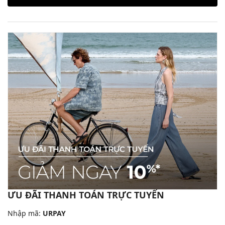
ƯU ĐÃI THANH TOÁN TRỰC TUYẾN
Nhập mã:
URPAY