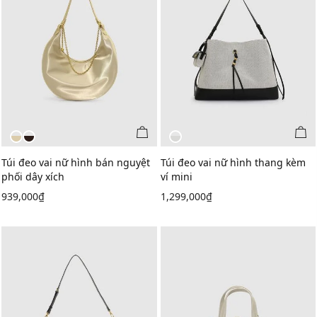
Thêm vào giỏ
Thêm vào giỏ
Túi đeo vai nữ hình bán nguyệt
Túi đeo vai nữ hình thang kèm
phối dây xích
ví mini
939,000₫
1,299,000₫