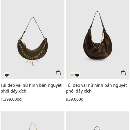
Thêm vào giỏ
Thêm vào giỏ
Túi đeo vai nữ hình bán nguyệt
Túi đeo vai nữ hình bán nguyệt
phối dây xích
phối dây xích
1,399,000₫
939,000₫