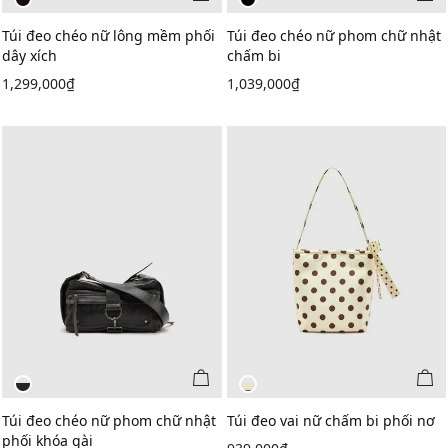
Thêm vào giỏ
Thêm vào giỏ
Túi đeo chéo nữ lông mềm phối
Túi đeo chéo nữ phom chữ nhật
dây xích
chấm bi
1,299,000₫
1,039,000₫
Thêm vào giỏ
Thêm vào giỏ
Túi đeo chéo nữ phom chữ nhật
Túi đeo vai nữ chấm bi phối nơ
phối khóa gài