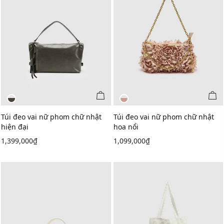
Thêm vào giỏ
Thêm vào giỏ
Túi đeo vai nữ phom chữ nhật
Túi đeo vai nữ phom chữ nhật
hiện đại
hoa nổi
1,399,000₫
1,099,000₫