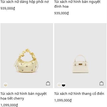
Thêm vào giỏ
Thêm vào giỏ
Túi xách nữ dáng hộp phối nơ
Túi xách nữ hình bán nguyệt
đính hoa
939,000₫
939,000₫
Thêm vào giỏ
Thêm vào giỏ
Túi xách nữ hình bán nguyệt
Túi xách nữ hình thang cổ điển
họa tiết cherry
1,099,000₫
1,099,000₫