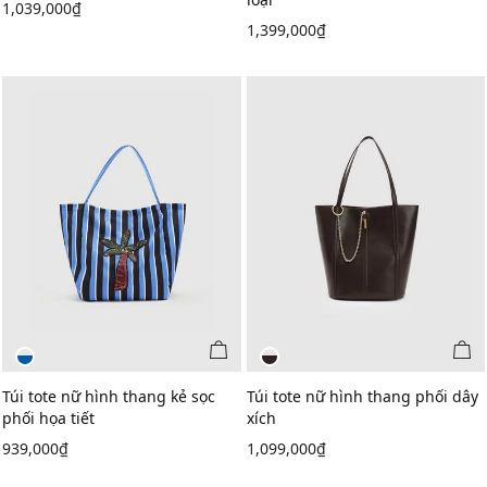
1,039,000₫
1,399,000₫
Thêm vào giỏ
Thêm vào giỏ
Túi tote nữ hình thang kẻ sọc
Túi tote nữ hình thang phối dây
phối họa tiết
xích
939,000₫
1,099,000₫