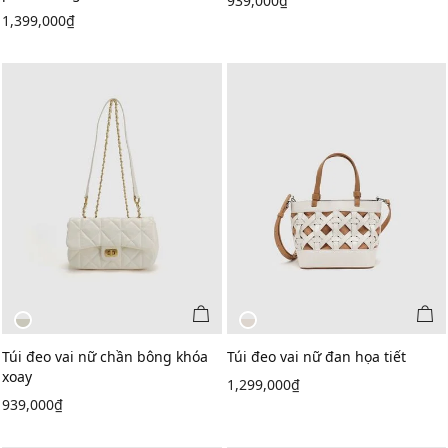
939,000₫
1,399,000₫
Thêm vào giỏ
Thêm vào giỏ
Túi đeo vai nữ chần bông khóa
Túi đeo vai nữ đan họa tiết
xoay
1,299,000₫
939,000₫