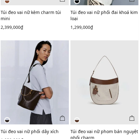
Thêm vào giỏ
Thêm vào giỏ
Túi đeo vai nữ kèm charm túi
Túi đeo vai nữ phối đai khoá kim
mini
loại
2,399,000₫
1,299,000₫
Thêm vào giỏ
Thêm vào giỏ
Túi đeo vai nữ phối dây xích
Túi đeo vai nữ phom bán nguyệt
phối charm