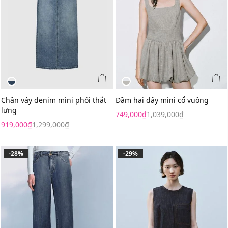
Thêm vào giỏ
Thêm vào giỏ
Chân váy denim mini phối thắt
Đầm hai dây mini cổ vuông
lưng
749,000₫
1,039,000₫
919,000₫
1,299,000₫
-28%
-29%