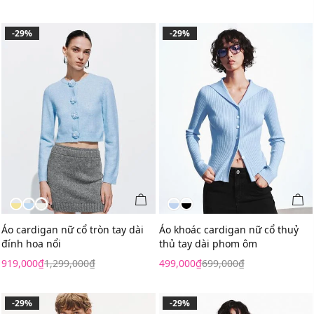
-29%
-29%
Thêm vào giỏ
Thêm vào giỏ
Áo cardigan nữ cổ tròn tay dài
Áo khoác cardigan nữ cổ thuỷ
đính hoa nổi
thủ tay dài phom ôm
919,000₫
1,299,000₫
499,000₫
699,000₫
-29%
-29%