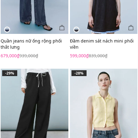
Thêm vào giỏ
Thêm vào giỏ
Quần jeans nữ ống rộng phối
Đầm denim sát nách mini phối
thắt lưng
viền
679,000₫
939,000₫
599,000₫
839,000₫
-29%
-28%