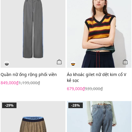
Thêm vào giỏ
Thêm vào giỏ
Quần nữ ống rộng phối viền
Áo khoác gilet nữ dệt kim cổ V
kẻ sọc
849,000₫
1,199,000₫
679,000₫
939,000₫
-29%
-28%