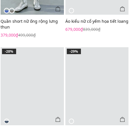
Thêm vào giỏ
Thêm vào giỏ
Quần short nữ ống rộng lưng
Áo kiểu nữ cổ yếm họa tiết loang
thun
679,000₫
839,000₫
379,000₫
499,000₫
-28%
-29%