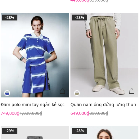
-28%
-28%
Thêm vào giỏ
Thêm vào giỏ
Đầm polo mini tay ngắn kẻ sọc
Quần nam ống đứng lưng thun
749,000₫
1,039,000₫
649,000₫
899,000₫
-29%
-28%