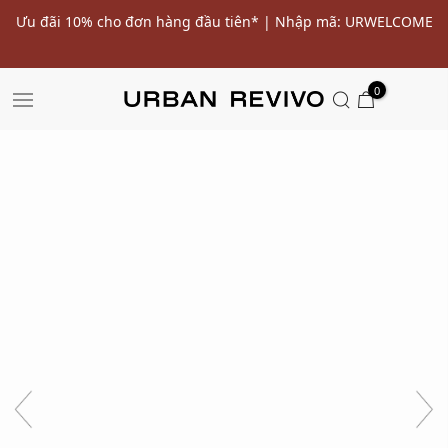
ến
Ưu đãi 10% cho đơn hàng đầu tiên* | Nhập mã: URWELCOME
SALE
0