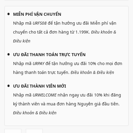
MIỄN PHÍ VẬN CHUYỂN
Nhập mã
URFS08
để tận hưởng ưu đãi Miễn phí vận
chuyển cho tất cả đơn hàng từ 1.199K.
Điều khoản &
Điều kiện
ƯU ĐÃI THANH TOÁN TRỰC TUYẾN
Nhập mã
URPAY
để tận hưởng ưu đãi 10% cho mọi đơn
hàng thanh toán trực tuyến.
Điều khoản & Điều kiện
ƯU ĐÃI THÀNH VIÊN MỚI
Nhập mã
URWELCOME
nhận ngay ưu đãi 10% khi đăng
ký thành viên và mua đơn hàng Nguyên giá đầu tiên.
Điều khoản & Điều kiện