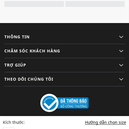
THÔNG TIN
CHĂM SÓC KHÁCH HÀNG
TRỢ GIÚP
THEO DÕI CHÚNG TÔI
Hướng dẫn chọn size
Kích thước: