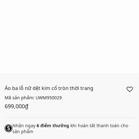
Áo ba lỗ nữ dệt kim cổ tròn thời trang
Mã sản phẩm:
UWM950029
699,000₫
Nhận ngay
6
điểm thưởng
khi hoàn tất thanh toán cho
sản phẩm