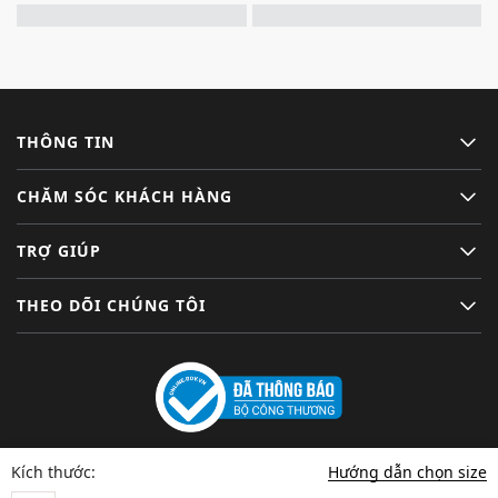
THÔNG TIN
CHĂM SÓC KHÁCH HÀNG
TRỢ GIÚP
THEO DÕI CHÚNG TÔI
Hướng dẫn chọn size
Kích thước: