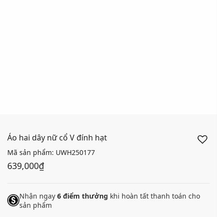
Áo hai dây nữ cổ V đính hạt
Mã sản phẩm:
UWH250177
639,000₫
Nhận ngay
6
điểm thưởng
khi hoàn tất thanh toán cho
sản phẩm