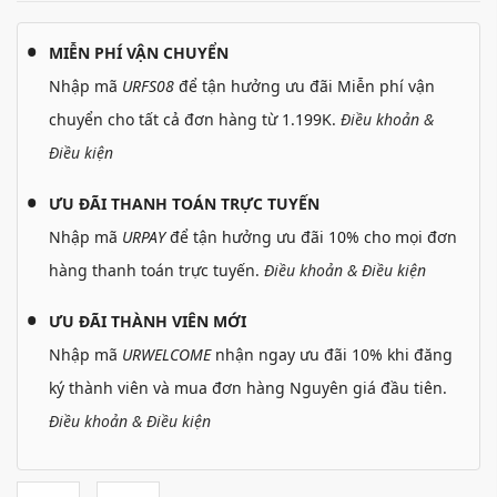
MIỄN PHÍ VẬN CHUYỂN
Nhập mã
URFS08
để tận hưởng ưu đãi Miễn phí vận
chuyển cho tất cả đơn hàng từ 1.199K.
Điều khoản &
Điều kiện
ƯU ĐÃI THANH TOÁN TRỰC TUYẾN
Nhập mã
URPAY
để tận hưởng ưu đãi 10% cho mọi đơn
hàng thanh toán trực tuyến.
Điều khoản & Điều kiện
ƯU ĐÃI THÀNH VIÊN MỚI
Nhập mã
URWELCOME
nhận ngay ưu đãi 10% khi đăng
ký thành viên và mua đơn hàng Nguyên giá đầu tiên.
Điều khoản & Điều kiện