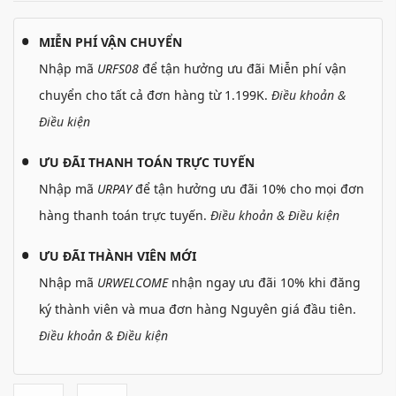
MIỄN PHÍ VẬN CHUYỂN
Nhập mã
URFS08
để tận hưởng ưu đãi Miễn phí vận
chuyển cho tất cả đơn hàng từ 1.199K.
Điều khoản &
Điều kiện
ƯU ĐÃI THANH TOÁN TRỰC TUYẾN
Nhập mã
URPAY
để tận hưởng ưu đãi 10% cho mọi đơn
hàng thanh toán trực tuyến.
Điều khoản & Điều kiện
ƯU ĐÃI THÀNH VIÊN MỚI
Nhập mã
URWELCOME
nhận ngay ưu đãi 10% khi đăng
ký thành viên và mua đơn hàng Nguyên giá đầu tiên.
Điều khoản & Điều kiện