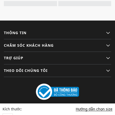
THÔNG TIN
CHĂM SÓC KHÁCH HÀNG
TRỢ GIÚP
THEO DÕI CHÚNG TÔI
Hướng dẫn chọn size
Kích thước: