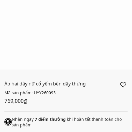
Áo hai dây nữ cổ yếm bện dây thừng
Mã sản phẩm:
UYY260093
769,000₫
Nhận ngay
7
điểm thưởng
khi hoàn tất thanh toán cho
sản phẩm