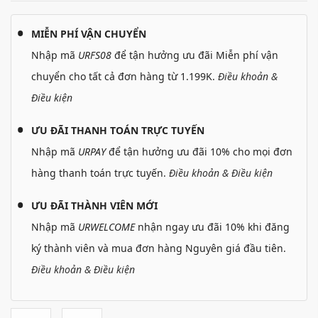
MIỄN PHÍ VẬN CHUYỂN
Nhập mã
URFS08
để tận hưởng ưu đãi Miễn phí vận
chuyển cho tất cả đơn hàng từ 1.199K.
Điều khoản &
Điều kiện
ƯU ĐÃI THANH TOÁN TRỰC TUYẾN
Nhập mã
URPAY
để tận hưởng ưu đãi 10% cho mọi đơn
hàng thanh toán trực tuyến.
Điều khoản & Điều kiện
ƯU ĐÃI THÀNH VIÊN MỚI
Nhập mã
URWELCOME
nhận ngay ưu đãi 10% khi đăng
ký thành viên và mua đơn hàng Nguyên giá đầu tiên.
Điều khoản & Điều kiện