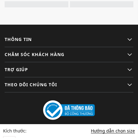
THÔNG TIN
CHĂM SÓC KHÁCH HÀNG
TRỢ GIÚP
THEO DÕI CHÚNG TÔI
Hướng dẫn chọn size
Kích thước: