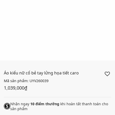
Áo kiểu nữ cổ bẻ tay lửng họa tiết caro
Mã sản phẩm:
UYV260039
1,039,000₫
Nhận ngay
10
điểm thưởng
khi hoàn tất thanh toán cho
sản phẩm