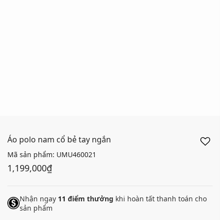
Áo polo nam cổ bẻ tay ngắn
Mã sản phẩm:
UMU460021
1,199,000₫
Nhận ngay
11
điểm thưởng
khi hoàn tất thanh toán cho
sản phẩm