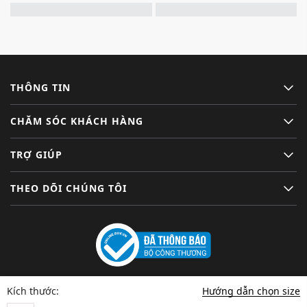
THÔNG TIN
CHĂM SÓC KHÁCH HÀNG
TRỢ GIÚP
THEO DÕI CHÚNG TÔI
Hướng dẫn chọn size
Kích thước: