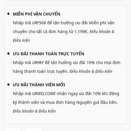
MIỄN PHÍ VẬN CHUYỂN
Nhập mã
URFS08
để tận hưởng ưu đãi Miễn phí vận
chuyển cho tất cả đơn hàng từ 1.199K.
Điều khoản &
Điều kiện
ƯU ĐÃI THANH TOÁN TRỰC TUYẾN
Nhập mã
URPAY
để tận hưởng ưu đãi 10% cho mọi đơn
hàng thanh toán trực tuyến.
Điều khoản & Điều kiện
ƯU ĐÃI THÀNH VIÊN MỚI
Nhập mã
URWELCOME
nhận ngay ưu đãi 10% khi đăng
ký thành viên và mua đơn hàng Nguyên giá đầu tiên.
Điều khoản & Điều kiện