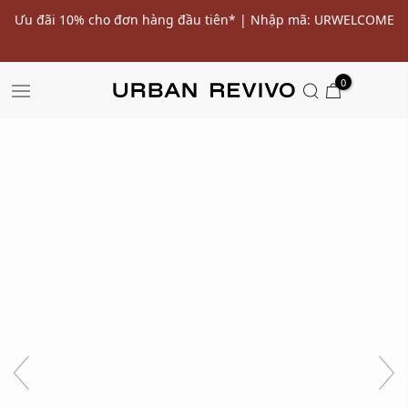
ến
Ưu đãi 10% cho đơn hàng đầu tiên* | Nhập mã: URWELCOME
SALE
0