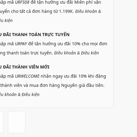
hập mã
URFS08
để tận hưởng ưu đãi Miễn phí vận
uyển cho tất cả đơn hàng từ 1.199K.
Điều khoản &
ều kiện
U ĐÃI THANH TOÁN TRỰC TUYẾN
hập mã
URPAY
để tận hưởng ưu đãi 10% cho mọi đơn
ng thanh toán trực tuyến.
Điều khoản & Điều kiện
 ĐÃI THÀNH VIÊN MỚI
hập mã
URWELCOME
nhận ngay ưu đãi 10% khi đăng
 thành viên và mua đơn hàng Nguyên giá đầu tiên.
ều khoản & Điều kiện