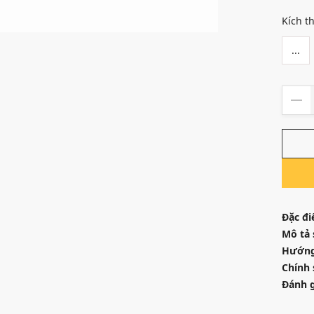
Kích t
...
Đặc đi
Mô tả
Hướng
Chính 
Đánh g