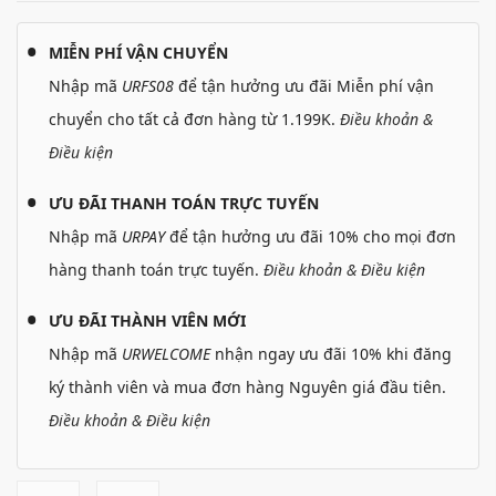
MIỄN PHÍ VẬN CHUYỂN
Nhập mã
URFS08
để tận hưởng ưu đãi Miễn phí vận
chuyển cho tất cả đơn hàng từ 1.199K.
Điều khoản &
Điều kiện
ƯU ĐÃI THANH TOÁN TRỰC TUYẾN
Nhập mã
URPAY
để tận hưởng ưu đãi 10% cho mọi đơn
hàng thanh toán trực tuyến.
Điều khoản & Điều kiện
ƯU ĐÃI THÀNH VIÊN MỚI
Nhập mã
URWELCOME
nhận ngay ưu đãi 10% khi đăng
ký thành viên và mua đơn hàng Nguyên giá đầu tiên.
Điều khoản & Điều kiện