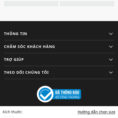
THÔNG TIN
CHĂM SÓC KHÁCH HÀNG
TRỢ GIÚP
THEO DÕI CHÚNG TÔI
Hướng dẫn chọn size
Kích thước: