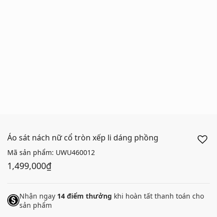
Áo sát nách nữ cổ tròn xếp li dáng phồng
Mã sản phẩm:
UWU460012
1,499,000₫
Nhận ngay
14
điểm thưởng
khi hoàn tất thanh toán cho
sản phẩm