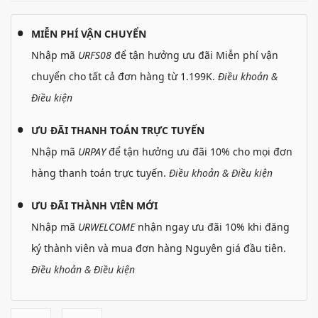
MIỄN PHÍ VẬN CHUYỂN
Nhập mã
URFS08
để tận hưởng ưu đãi Miễn phí vận
chuyển cho tất cả đơn hàng từ 1.199K.
Điều khoản &
Điều kiện
ƯU ĐÃI THANH TOÁN TRỰC TUYẾN
Nhập mã
URPAY
để tận hưởng ưu đãi 10% cho mọi đơn
hàng thanh toán trực tuyến.
Điều khoản & Điều kiện
ƯU ĐÃI THÀNH VIÊN MỚI
Nhập mã
URWELCOME
nhận ngay ưu đãi 10% khi đăng
ký thành viên và mua đơn hàng Nguyên giá đầu tiên.
Điều khoản & Điều kiện