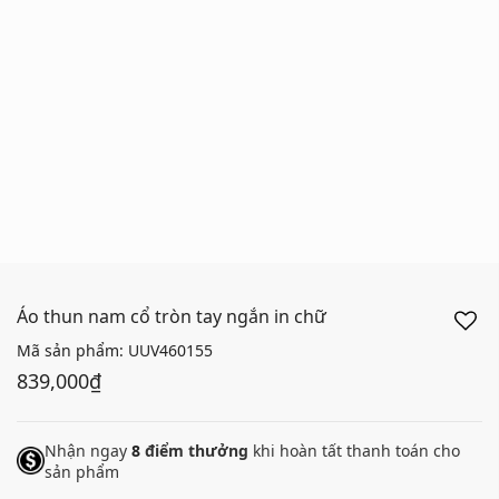
Áo thun nam cổ tròn tay ngắn in chữ
Mã sản phẩm:
UUV460155
839,000₫
Nhận ngay
8
điểm thưởng
khi hoàn tất thanh toán cho
sản phẩm