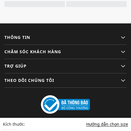
THÔNG TIN
CHĂM SÓC KHÁCH HÀNG
TRỢ GIÚP
THEO DÕI CHÚNG TÔI
Hướng dẫn chọn size
Kích thước: