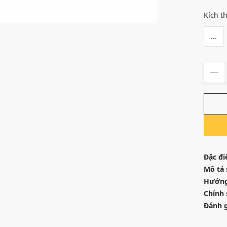
Kích t
...
Đặc đi
Mô tả
Hướng
Chính 
Đánh g