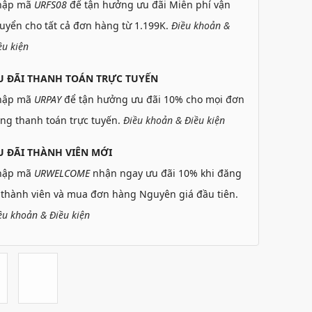
hập mã
URFS08
để tận hưởng ưu đãi Miễn phí vận
uyển cho tất cả đơn hàng từ 1.199K.
Điều khoản &
ều kiện
U ĐÃI THANH TOÁN TRỰC TUYẾN
hập mã
URPAY
để tận hưởng ưu đãi 10% cho mọi đơn
ng thanh toán trực tuyến.
Điều khoản & Điều kiện
 ĐÃI THÀNH VIÊN MỚI
hập mã
URWELCOME
nhận ngay ưu đãi 10% khi đăng
 thành viên và mua đơn hàng Nguyên giá đầu tiên.
ều khoản & Điều kiện