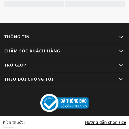
THÔNG TIN
CHĂM SÓC KHÁCH HÀNG
TRỢ GIÚP
THEO DÕI CHÚNG TÔI
Hướng dẫn chọn size
Kích thước: