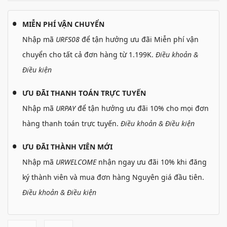
MIỄN PHÍ VẬN CHUYỂN
Nhập mã
URFS08
để tận hưởng ưu đãi Miễn phí vận
chuyển cho tất cả đơn hàng từ 1.199K.
Điều khoản &
Điều kiện
ƯU ĐÃI THANH TOÁN TRỰC TUYẾN
Nhập mã
URPAY
để tận hưởng ưu đãi 10% cho mọi đơn
hàng thanh toán trực tuyến.
Điều khoản & Điều kiện
ƯU ĐÃI THÀNH VIÊN MỚI
Nhập mã
URWELCOME
nhận ngay ưu đãi 10% khi đăng
ký thành viên và mua đơn hàng Nguyên giá đầu tiên.
Điều khoản & Điều kiện