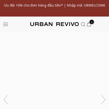
ến
Ưu đãi 10% cho đơn hàng đầu tiên* | Nhập mã: URWELCOME
SALE
0