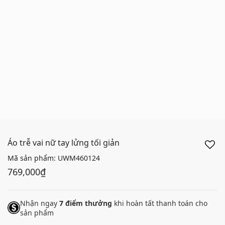
Áo trễ vai nữ tay lửng tối giản
Mã sản phẩm:
UWM460124
769,000₫
Nhận ngay
7
điểm thưởng
khi hoàn tất thanh toán cho
sản phẩm