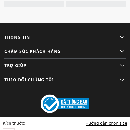
THÔNG TIN
CHĂM SÓC KHÁCH HÀNG
TRỢ GIÚP
THEO DÕI CHÚNG TÔI
Hướng dẫn chọn size
Kích thước: