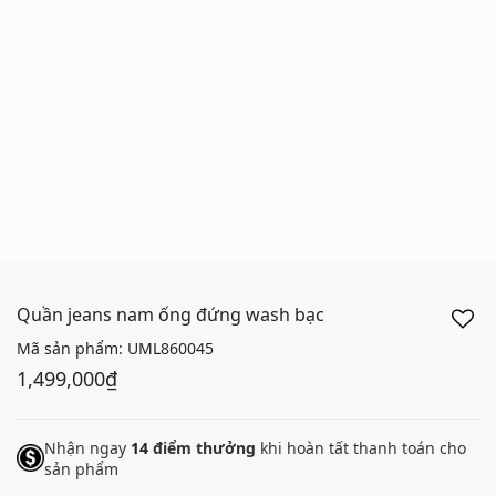
Quần jeans nam ống đứng wash bạc
Mã sản phẩm:
UML860045
1,499,000₫
Nhận ngay
14
điểm thưởng
khi hoàn tất thanh toán cho
sản phẩm