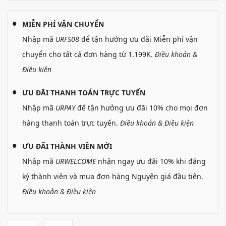
MIỄN PHÍ VẬN CHUYỂN
Nhập mã
URFS08
để tận hưởng ưu đãi Miễn phí vận
chuyển cho tất cả đơn hàng từ 1.199K.
Điều khoản &
Điều kiện
ƯU ĐÃI THANH TOÁN TRỰC TUYẾN
Nhập mã
URPAY
để tận hưởng ưu đãi 10% cho mọi đơn
hàng thanh toán trực tuyến.
Điều khoản & Điều kiện
ƯU ĐÃI THÀNH VIÊN MỚI
Nhập mã
URWELCOME
nhận ngay ưu đãi 10% khi đăng
ký thành viên và mua đơn hàng Nguyên giá đầu tiên.
Điều khoản & Điều kiện