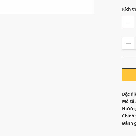
Kích t
...
Đặc đi
Mô tả
Hướng
Chính 
Đánh g