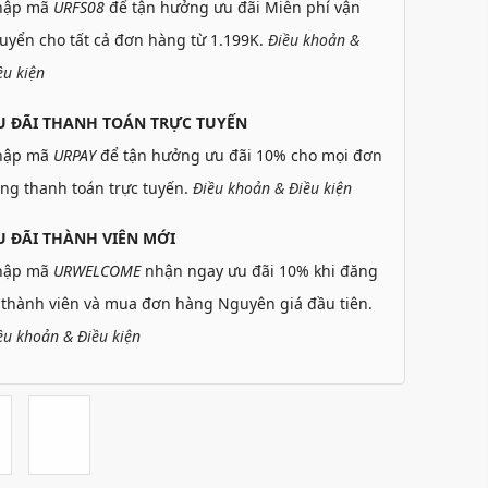
hập mã
URFS08
để tận hưởng ưu đãi Miễn phí vận
uyển cho tất cả đơn hàng từ 1.199K.
Điều khoản &
ều kiện
U ĐÃI THANH TOÁN TRỰC TUYẾN
hập mã
URPAY
để tận hưởng ưu đãi 10% cho mọi đơn
ng thanh toán trực tuyến.
Điều khoản & Điều kiện
 ĐÃI THÀNH VIÊN MỚI
hập mã
URWELCOME
nhận ngay ưu đãi 10% khi đăng
 thành viên và mua đơn hàng Nguyên giá đầu tiên.
ều khoản & Điều kiện