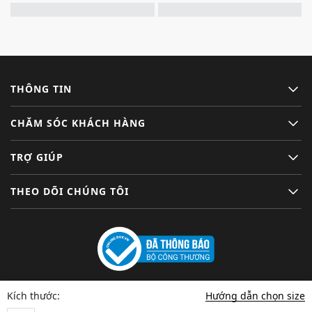
THÔNG TIN
CHĂM SÓC KHÁCH HÀNG
TRỢ GIÚP
THEO DÕI CHÚNG TÔI
Hướng dẫn chọn size
Kích thước: