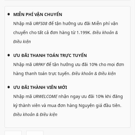
MIỄN PHÍ VẬN CHUYỂN
Nhập mã
URFS08
để tận hưởng ưu đãi Miễn phí vận
chuyển cho tất cả đơn hàng từ 1.199K.
Điều khoản &
Điều kiện
ƯU ĐÃI THANH TOÁN TRỰC TUYẾN
Nhập mã
URPAY
để tận hưởng ưu đãi 10% cho mọi đơn
hàng thanh toán trực tuyến.
Điều khoản & Điều kiện
ƯU ĐÃI THÀNH VIÊN MỚI
Nhập mã
URWELCOME
nhận ngay ưu đãi 10% khi đăng
ký thành viên và mua đơn hàng Nguyên giá đầu tiên.
Điều khoản & Điều kiện