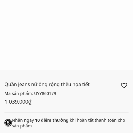
Quần jeans nữ ống rộng thêu họa tiết
Mã sản phẩm:
UYY860179
1,039,000₫
Nhận ngay
10
điểm thưởng
khi hoàn tất thanh toán cho
sản phẩm