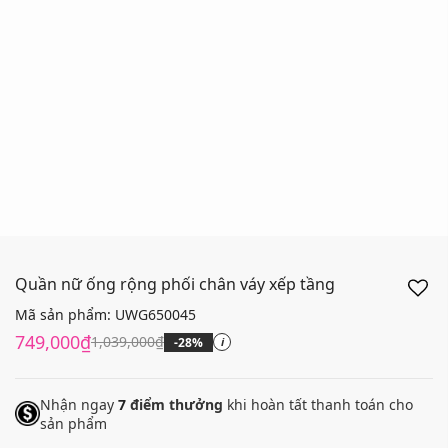
Quần nữ ống rộng phối chân váy xếp tầng
Mã sản phẩm:
UWG650045
749,000₫
1,039,000₫
-28%
i
Nhận ngay
7
điểm thưởng
khi hoàn tất thanh toán cho
sản phẩm