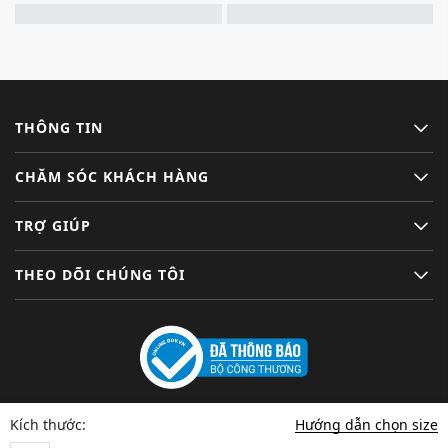
THÔNG TIN
CHĂM SÓC KHÁCH HÀNG
TRỢ GIÚP
THEO DÕI CHÚNG TÔI
Hướng dẫn chọn size
Kích thước: