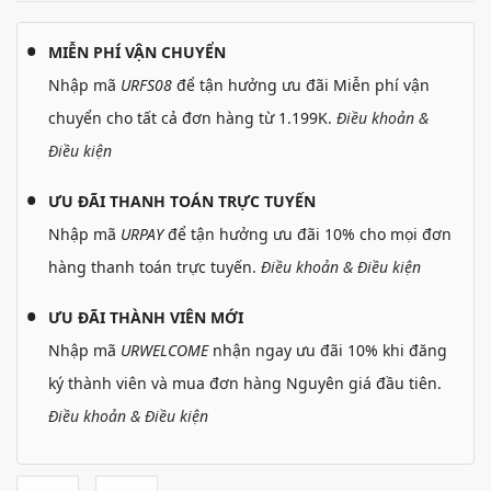
MIỄN PHÍ VẬN CHUYỂN
Nhập mã
URFS08
để tận hưởng ưu đãi Miễn phí vận
chuyển cho tất cả đơn hàng từ 1.199K.
Điều khoản &
Điều kiện
ƯU ĐÃI THANH TOÁN TRỰC TUYẾN
Nhập mã
URPAY
để tận hưởng ưu đãi 10% cho mọi đơn
hàng thanh toán trực tuyến.
Điều khoản & Điều kiện
ƯU ĐÃI THÀNH VIÊN MỚI
Nhập mã
URWELCOME
nhận ngay ưu đãi 10% khi đăng
ký thành viên và mua đơn hàng Nguyên giá đầu tiên.
Điều khoản & Điều kiện