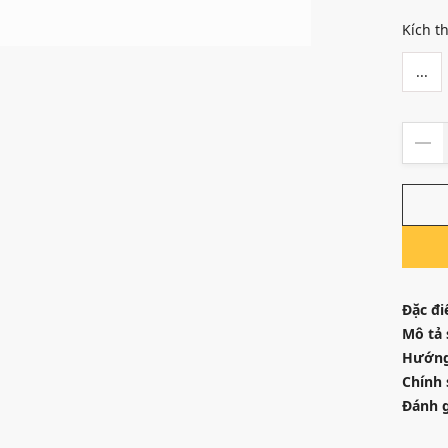
Kích t
...
Đặc đi
Mô tả
Hướng
Chính 
Đánh g