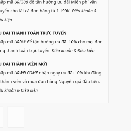
hập mã
URFS08
để tận hưởng ưu đãi Miễn phí vận
uyển cho tất cả đơn hàng từ 1.199K.
Điều khoản &
ều kiện
U ĐÃI THANH TOÁN TRỰC TUYẾN
hập mã
URPAY
để tận hưởng ưu đãi 10% cho mọi đơn
ng thanh toán trực tuyến.
Điều khoản & Điều kiện
 ĐÃI THÀNH VIÊN MỚI
hập mã
URWELCOME
nhận ngay ưu đãi 10% khi đăng
 thành viên và mua đơn hàng Nguyên giá đầu tiên.
ều khoản & Điều kiện