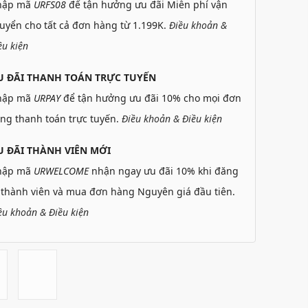
hập mã
URFS08
để tận hưởng ưu đãi Miễn phí vận
uyển cho tất cả đơn hàng từ 1.199K.
Điều khoản &
ều kiện
U ĐÃI THANH TOÁN TRỰC TUYẾN
hập mã
URPAY
để tận hưởng ưu đãi 10% cho mọi đơn
ng thanh toán trực tuyến.
Điều khoản & Điều kiện
 ĐÃI THÀNH VIÊN MỚI
hập mã
URWELCOME
nhận ngay ưu đãi 10% khi đăng
 thành viên và mua đơn hàng Nguyên giá đầu tiên.
ều khoản & Điều kiện