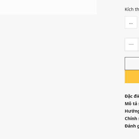
Kích t
...
Đặc đi
Mô tả
Hướng
Chính 
Đánh g