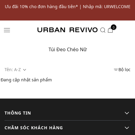
ến
Ưu đãi 10% cho đơn hàng đầu tiên* | Nhập mã: URWELCOME
SALE
0
Túi Đeo Chéo Nữ
Tên: A-Z
Bộ lọc
Đang cập nhật sản phẩm
THÔNG TIN
CHĂM SÓC KHÁCH HÀNG