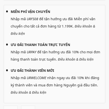
MIỄN PHÍ VẬN CHUYỂN
Nhập mã
URFS08
để tận hưởng ưu đãi Miễn phí vận
chuyển cho tất cả đơn hàng từ 1.199K.
Điều khoản &
Điều kiện
ƯU ĐÃI THANH TOÁN TRỰC TUYẾN
Nhập mã
URPAY
để tận hưởng ưu đãi 10% cho mọi đơn
hàng thanh toán trực tuyến.
Điều khoản & Điều kiện
ƯU ĐÃI THÀNH VIÊN MỚI
Nhập mã
URWELCOME
nhận ngay ưu đãi 10% khi đăng
ký thành viên và mua đơn hàng Nguyên giá đầu tiên.
Điều khoản & Điều kiện