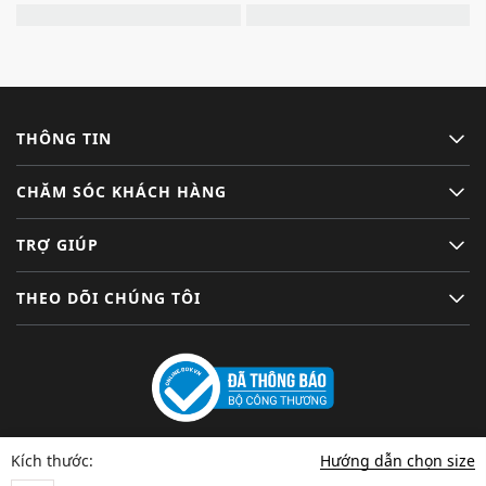
THÔNG TIN
CHĂM SÓC KHÁCH HÀNG
TRỢ GIÚP
THEO DÕI CHÚNG TÔI
Hướng dẫn chọn size
Kích thước: