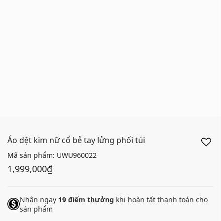
Áo dệt kim nữ cổ bẻ tay lửng phối túi
Mã sản phẩm:
UWU960022
1,999,000₫
Nhận ngay
19
điểm thưởng
khi hoàn tất thanh toán cho
sản phẩm