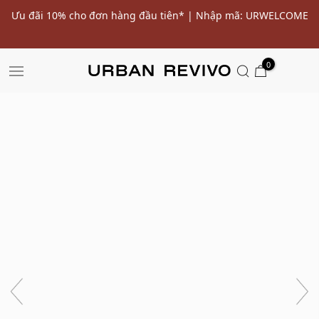
ến
Ưu đãi 10% cho đơn hàng đầu tiên* | Nhập mã: URWELCOME
SALE
0