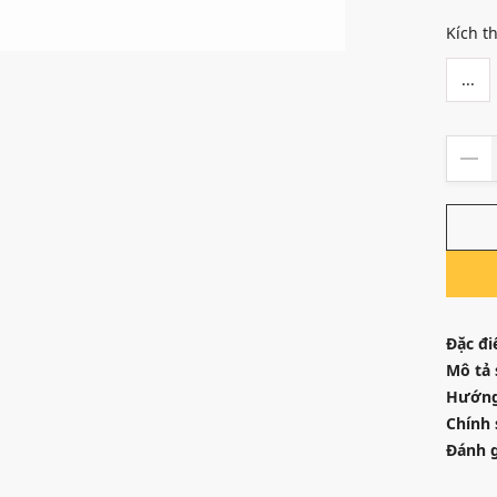
Kích t
...
Đặc đi
Mô tả
Hướng
Chính 
Đánh g