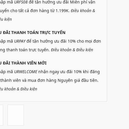
hập mã
URFS08
để tận hưởng ưu đãi Miễn phí vận
uyển cho tất cả đơn hàng từ 1.199K.
Điều khoản &
ều kiện
U ĐÃI THANH TOÁN TRỰC TUYẾN
hập mã
URPAY
để tận hưởng ưu đãi 10% cho mọi đơn
ng thanh toán trực tuyến.
Điều khoản & Điều kiện
 ĐÃI THÀNH VIÊN MỚI
hập mã
URWELCOME
nhận ngay ưu đãi 10% khi đăng
 thành viên và mua đơn hàng Nguyên giá đầu tiên.
ều khoản & Điều kiện