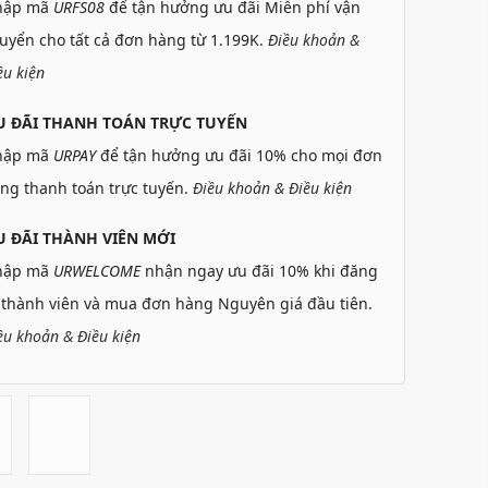
hập mã
URFS08
để tận hưởng ưu đãi Miễn phí vận
uyển cho tất cả đơn hàng từ 1.199K.
Điều khoản &
ều kiện
U ĐÃI THANH TOÁN TRỰC TUYẾN
hập mã
URPAY
để tận hưởng ưu đãi 10% cho mọi đơn
ng thanh toán trực tuyến.
Điều khoản & Điều kiện
 ĐÃI THÀNH VIÊN MỚI
hập mã
URWELCOME
nhận ngay ưu đãi 10% khi đăng
 thành viên và mua đơn hàng Nguyên giá đầu tiên.
ều khoản & Điều kiện