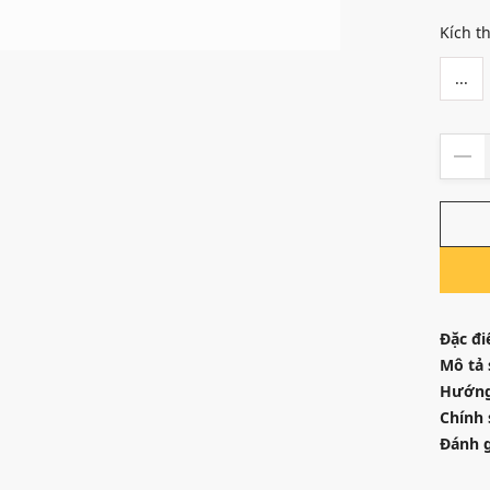
Kích t
...
Đặc đi
Mô tả
Hướng
Chính 
Đánh g