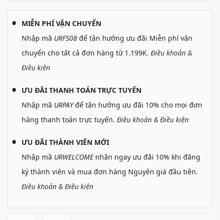
MIỄN PHÍ VẬN CHUYỂN
Nhập mã
URFS08
để tận hưởng ưu đãi Miễn phí vận
chuyển cho tất cả đơn hàng từ 1.199K.
Điều khoản &
Điều kiện
ƯU ĐÃI THANH TOÁN TRỰC TUYẾN
Nhập mã
URPAY
để tận hưởng ưu đãi 10% cho mọi đơn
hàng thanh toán trực tuyến.
Điều khoản & Điều kiện
ƯU ĐÃI THÀNH VIÊN MỚI
Nhập mã
URWELCOME
nhận ngay ưu đãi 10% khi đăng
ký thành viên và mua đơn hàng Nguyên giá đầu tiên.
Điều khoản & Điều kiện