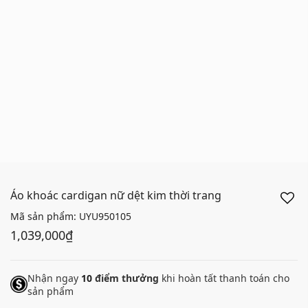
Áo khoác cardigan nữ dệt kim thời trang
Mã sản phẩm:
UYU950105
1,039,000₫
Nhận ngay
10
điểm thưởng
khi hoàn tất thanh toán cho
sản phẩm