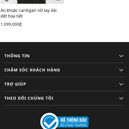
Thêm vào giỏ
Áo khoác cardigan nữ tay dài
dệt họa tiết
1,099,000₫
THÔNG TIN
CHĂM SÓC KHÁCH HÀNG
TRỢ GIÚP
THEO DÕI CHÚNG TÔI