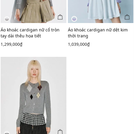
Thêm vào giỏ
Thêm vào giỏ
Áo khoác cardigan nữ cổ tròn
Áo khoác cardigan nữ dệt kim
tay dài thêu họa tiết
thời trang
1,299,000₫
1,039,000₫