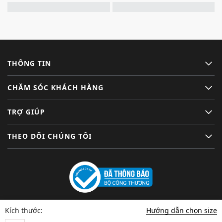
THÔNG TIN
CHĂM SÓC KHÁCH HÀNG
TRỢ GIÚP
THEO DÕI CHÚNG TÔI
Hướng dẫn chọn size
Kích thước: