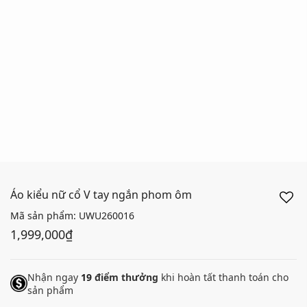
Áo kiểu nữ cổ V tay ngắn phom ôm
Mã sản phẩm:
UWU260016
1,999,000₫
Nhận ngay
19
điểm thưởng
khi hoàn tất thanh toán cho
sản phẩm