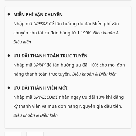
MIỄN PHÍ VẬN CHUYỂN
Nhập mã
URFS08
để tận hưởng ưu đãi Miễn phí vận
chuyển cho tất cả đơn hàng từ 1.199K.
Điều khoản &
Điều kiện
ƯU ĐÃI THANH TOÁN TRỰC TUYẾN
Nhập mã
URPAY
để tận hưởng ưu đãi 10% cho mọi đơn
hàng thanh toán trực tuyến.
Điều khoản & Điều kiện
ƯU ĐÃI THÀNH VIÊN MỚI
Nhập mã
URWELCOME
nhận ngay ưu đãi 10% khi đăng
ký thành viên và mua đơn hàng Nguyên giá đầu tiên.
Điều khoản & Điều kiện