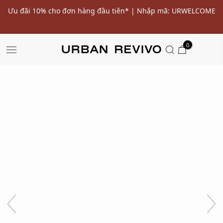
ến
Ưu đãi 10% cho đơn hàng đầu tiên* | Nhập mã: URWELCOME
SALE
0