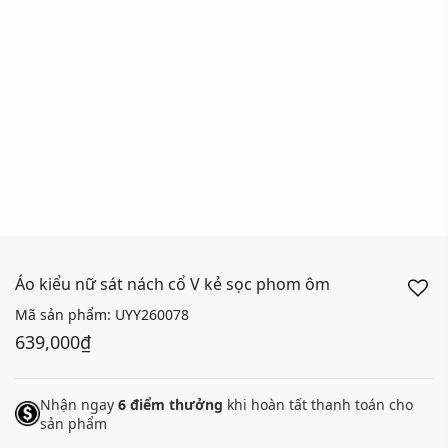
Áo kiểu nữ sát nách cổ V kẻ sọc phom ôm
Mã sản phẩm:
UYY260078
639,000₫
Nhận ngay
6
điểm thưởng
khi hoàn tất thanh toán cho
sản phẩm