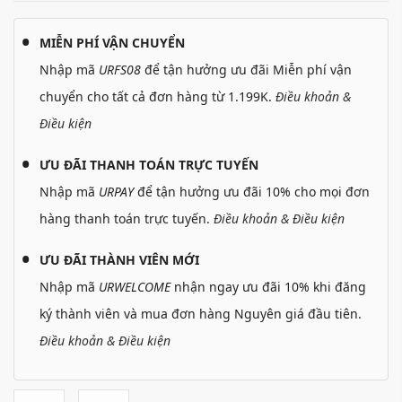
MIỄN PHÍ VẬN CHUYỂN
Nhập mã
URFS08
để tận hưởng ưu đãi Miễn phí vận
chuyển cho tất cả đơn hàng từ 1.199K.
Điều khoản &
Điều kiện
ƯU ĐÃI THANH TOÁN TRỰC TUYẾN
Nhập mã
URPAY
để tận hưởng ưu đãi 10% cho mọi đơn
hàng thanh toán trực tuyến.
Điều khoản & Điều kiện
ƯU ĐÃI THÀNH VIÊN MỚI
Nhập mã
URWELCOME
nhận ngay ưu đãi 10% khi đăng
ký thành viên và mua đơn hàng Nguyên giá đầu tiên.
Điều khoản & Điều kiện