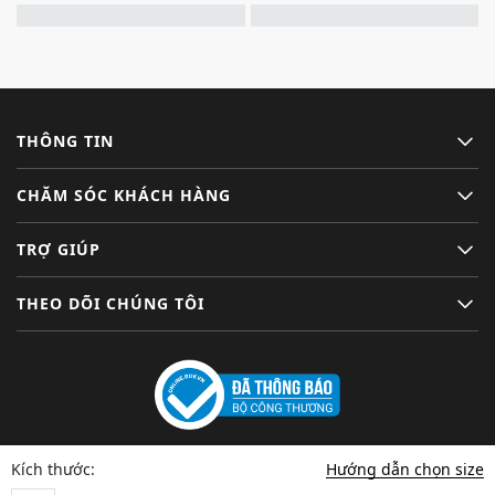
THÔNG TIN
CHĂM SÓC KHÁCH HÀNG
TRỢ GIÚP
THEO DÕI CHÚNG TÔI
Hướng dẫn chọn size
Kích thước: