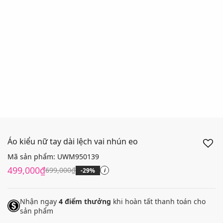
Áo kiểu nữ tay dài lệch vai nhún eo
Mã sản phẩm:
UWM950139
499,000₫
699,000₫
-29%
i
Nhận ngay
4
điểm thưởng
khi hoàn tất thanh toán cho
sản phẩm