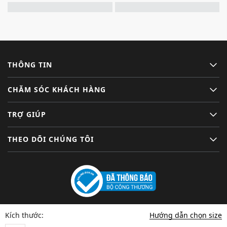
THÔNG TIN
CHĂM SÓC KHÁCH HÀNG
TRỢ GIÚP
THEO DÕI CHÚNG TÔI
Hướng dẫn chọn size
Kích thước: