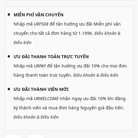
MIỄN PHÍ VẬN CHUYỂN
Nhập mã
URFS08
để tận hưởng ưu đãi Miễn phí vận
chuyển cho tất cả đơn hàng từ 1.199K.
Điều khoản &
Điều kiện
ƯU ĐÃI THANH TOÁN TRỰC TUYẾN
Nhập mã
URPAY
để tận hưởng ưu đãi 10% cho mọi đơn
hàng thanh toán trực tuyến.
Điều khoản & Điều kiện
ƯU ĐÃI THÀNH VIÊN MỚI
Nhập mã
URWELCOME
nhận ngay ưu đãi 10% khi đăng
ký thành viên và mua đơn hàng Nguyên giá đầu tiên.
Điều khoản & Điều kiện