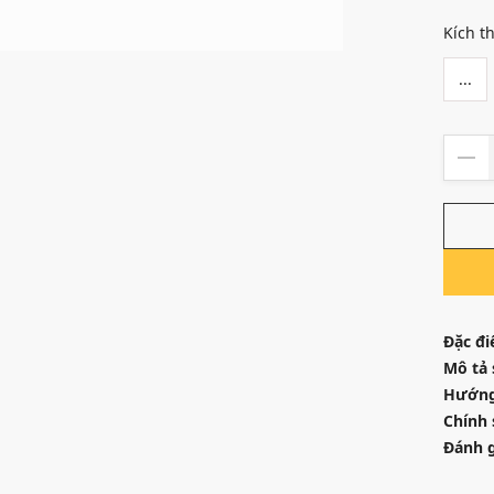
Kích t
...
Đặc đi
Mô tả
Hướng
Chính 
Đánh g