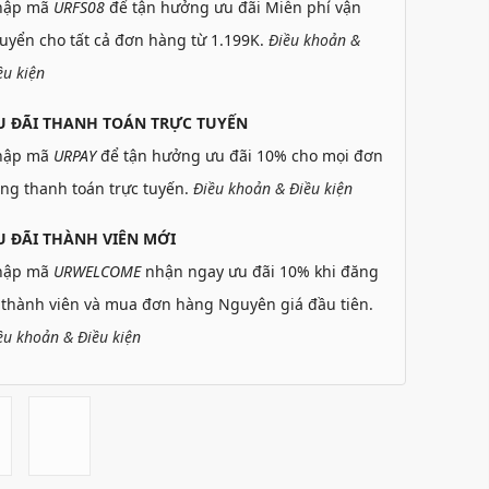
hập mã
URFS08
để tận hưởng ưu đãi Miễn phí vận
uyển cho tất cả đơn hàng từ 1.199K.
Điều khoản &
ều kiện
U ĐÃI THANH TOÁN TRỰC TUYẾN
hập mã
URPAY
để tận hưởng ưu đãi 10% cho mọi đơn
ng thanh toán trực tuyến.
Điều khoản & Điều kiện
 ĐÃI THÀNH VIÊN MỚI
hập mã
URWELCOME
nhận ngay ưu đãi 10% khi đăng
 thành viên và mua đơn hàng Nguyên giá đầu tiên.
ều khoản & Điều kiện