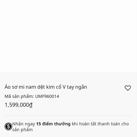
Áo sơ mi nam dệt kim cổ V tay ngắn
Mã sản phẩm:
UMF960014
1,599,000₫
Nhận ngay
15
điểm thưởng
khi hoàn tất thanh toán cho
sản phẩm