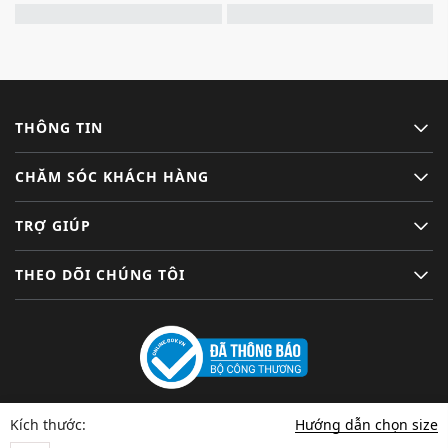
THÔNG TIN
CHĂM SÓC KHÁCH HÀNG
TRỢ GIÚP
THEO DÕI CHÚNG TÔI
Hướng dẫn chọn size
Kích thước: