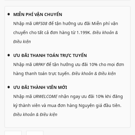
MIỄN PHÍ VẬN CHUYỂN
Nhập mã
URFS08
để tận hưởng ưu đãi Miễn phí vận
chuyển cho tất cả đơn hàng từ 1.199K.
Điều khoản &
Điều kiện
ƯU ĐÃI THANH TOÁN TRỰC TUYẾN
Nhập mã
URPAY
để tận hưởng ưu đãi 10% cho mọi đơn
hàng thanh toán trực tuyến.
Điều khoản & Điều kiện
ƯU ĐÃI THÀNH VIÊN MỚI
Nhập mã
URWELCOME
nhận ngay ưu đãi 10% khi đăng
ký thành viên và mua đơn hàng Nguyên giá đầu tiên.
Điều khoản & Điều kiện