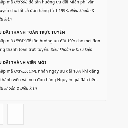
hập mã
URFS08
để tận hưởng ưu đãi Miễn phí vận
uyển cho tất cả đơn hàng từ 1.199K.
Điều khoản &
ều kiện
U ĐÃI THANH TOÁN TRỰC TUYẾN
hập mã
URPAY
để tận hưởng ưu đãi 10% cho mọi đơn
ng thanh toán trực tuyến.
Điều khoản & Điều kiện
 ĐÃI THÀNH VIÊN MỚI
hập mã
URWELCOME
nhận ngay ưu đãi 10% khi đăng
 thành viên và mua đơn hàng Nguyên giá đầu tiên.
ều khoản & Điều kiện