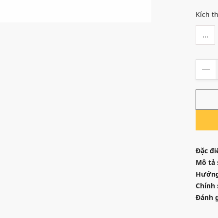
Kích t
...
Đặc đi
Mô tả
Hướng
Chính 
Đánh g