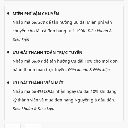
MIỄN PHÍ VẬN CHUYỂN
Nhập mã
URFS08
để tận hưởng ưu đãi Miễn phí vận
chuyển cho tất cả đơn hàng từ 1.199K.
Điều khoản &
Điều kiện
ƯU ĐÃI THANH TOÁN TRỰC TUYẾN
Nhập mã
URPAY
để tận hưởng ưu đãi 10% cho mọi đơn
hàng thanh toán trực tuyến.
Điều khoản & Điều kiện
ƯU ĐÃI THÀNH VIÊN MỚI
Nhập mã
URWELCOME
nhận ngay ưu đãi 10% khi đăng
ký thành viên và mua đơn hàng Nguyên giá đầu tiên.
Điều khoản & Điều kiện