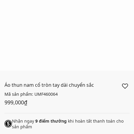
Áo thun nam cổ tròn tay dài chuyển sắc
Mã sản phẩm:
UMF460064
999,000₫
Nhận ngay
9
điểm thưởng
khi hoàn tất thanh toán cho
sản phẩm