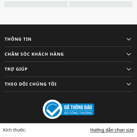
THÔNG TIN
CHĂM SÓC KHÁCH HÀNG
TRỢ GIÚP
THEO DÕI CHÚNG TÔI
Hướng dẫn chọn size
Kích thước: