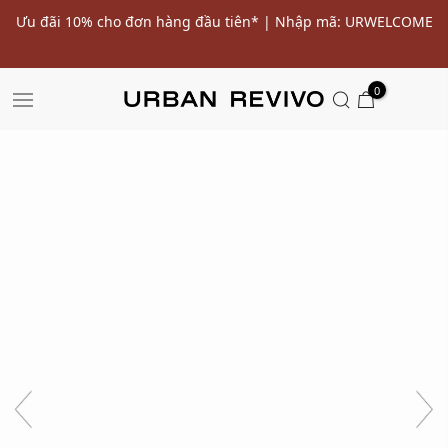
ến
Ưu đãi 10% cho đơn hàng đầu tiên* | Nhập mã: URWELCOME
SALE
0