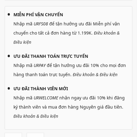
MIỄN PHÍ VẬN CHUYỂN
Nhập mã
URFS08
để tận hưởng ưu đãi Miễn phí vận
chuyển cho tất cả đơn hàng từ 1.199K.
Điều khoản &
Điều kiện
ƯU ĐÃI THANH TOÁN TRỰC TUYẾN
Nhập mã
URPAY
để tận hưởng ưu đãi 10% cho mọi đơn
hàng thanh toán trực tuyến.
Điều khoản & Điều kiện
ƯU ĐÃI THÀNH VIÊN MỚI
Nhập mã
URWELCOME
nhận ngay ưu đãi 10% khi đăng
ký thành viên và mua đơn hàng Nguyên giá đầu tiên.
Điều khoản & Điều kiện