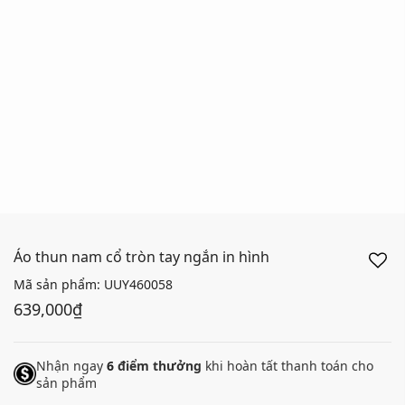
Áo thun nam cổ tròn tay ngắn in hình
Mã sản phẩm:
UUY460058
639,000₫
Nhận ngay
6
điểm thưởng
khi hoàn tất thanh toán cho
sản phẩm