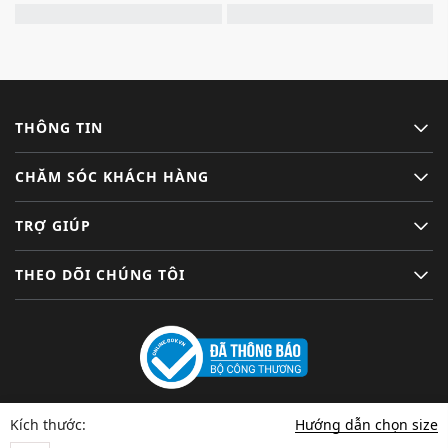
THÔNG TIN
CHĂM SÓC KHÁCH HÀNG
TRỢ GIÚP
THEO DÕI CHÚNG TÔI
Hướng dẫn chọn size
Kích thước: