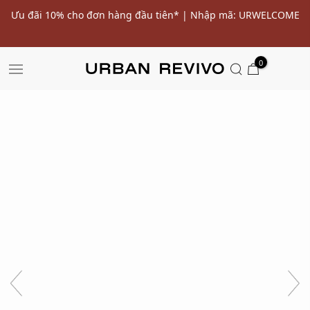
ến
Ưu đãi 10% cho đơn hàng đầu tiên* | Nhập mã: URWELCOME
SALE
0