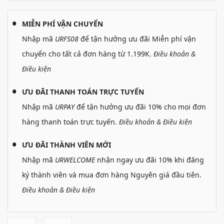
MIỄN PHÍ VẬN CHUYỂN
Nhập mã
URFS08
để tận hưởng ưu đãi Miễn phí vận
chuyển cho tất cả đơn hàng từ 1.199K.
Điều khoản &
Điều kiện
ƯU ĐÃI THANH TOÁN TRỰC TUYẾN
Nhập mã
URPAY
để tận hưởng ưu đãi 10% cho mọi đơn
hàng thanh toán trực tuyến.
Điều khoản & Điều kiện
ƯU ĐÃI THÀNH VIÊN MỚI
Nhập mã
URWELCOME
nhận ngay ưu đãi 10% khi đăng
ký thành viên và mua đơn hàng Nguyên giá đầu tiên.
Điều khoản & Điều kiện