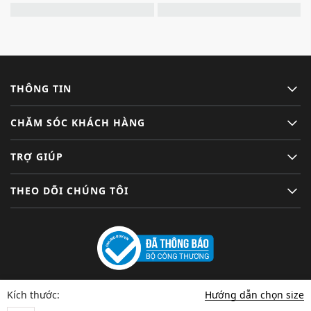
THÔNG TIN
CHĂM SÓC KHÁCH HÀNG
TRỢ GIÚP
THEO DÕI CHÚNG TÔI
Hướng dẫn chọn size
Kích thước: