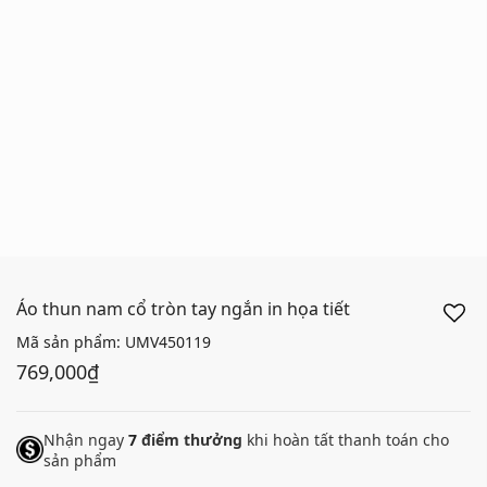
Áo thun nam cổ tròn tay ngắn in họa tiết
Mã sản phẩm:
UMV450119
769,000₫
Nhận ngay
7
điểm thưởng
khi hoàn tất thanh toán cho
sản phẩm