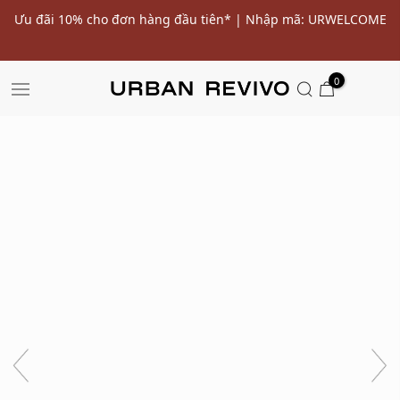
ến
Ưu đãi 10% cho đơn hàng đầu tiên* | Nhập mã: URWELCOME
SALE
0