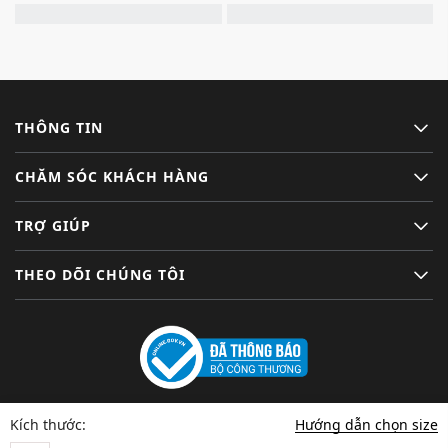
THÔNG TIN
CHĂM SÓC KHÁCH HÀNG
TRỢ GIÚP
THEO DÕI CHÚNG TÔI
Hướng dẫn chọn size
Kích thước: