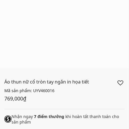
Áo thun nữ cổ tròn tay ngắn in họa tiết
Mã sản phẩm:
UYV460016
769,000₫
Nhận ngay
7
điểm thưởng
khi hoàn tất thanh toán cho
sản phẩm