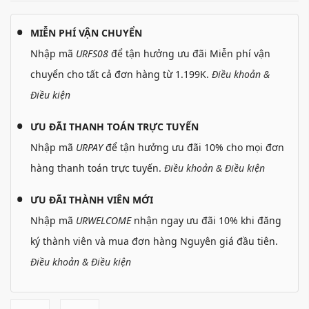
MIỄN PHÍ VẬN CHUYỂN
Nhập mã
URFS08
để tận hưởng ưu đãi Miễn phí vận
chuyển cho tất cả đơn hàng từ 1.199K.
Điều khoản &
Điều kiện
ƯU ĐÃI THANH TOÁN TRỰC TUYẾN
Nhập mã
URPAY
để tận hưởng ưu đãi 10% cho mọi đơn
hàng thanh toán trực tuyến.
Điều khoản & Điều kiện
ƯU ĐÃI THÀNH VIÊN MỚI
Nhập mã
URWELCOME
nhận ngay ưu đãi 10% khi đăng
ký thành viên và mua đơn hàng Nguyên giá đầu tiên.
Điều khoản & Điều kiện