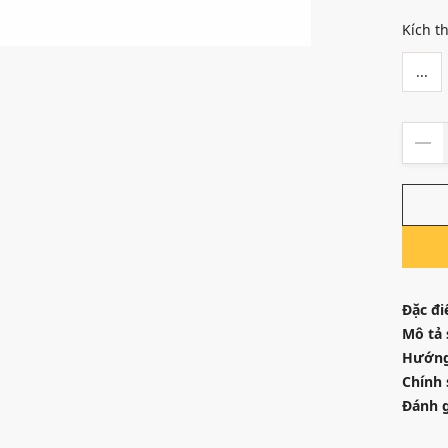
Kích t
...
Đặc đi
Mô tả
Hướng
Chính 
Đánh g