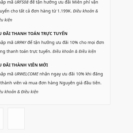
hập mã
URFS08
để tận hưởng ưu đãi Miễn phí vận
uyển cho tất cả đơn hàng từ 1.199K.
Điều khoản &
ều kiện
U ĐÃI THANH TOÁN TRỰC TUYẾN
hập mã
URPAY
để tận hưởng ưu đãi 10% cho mọi đơn
ng thanh toán trực tuyến.
Điều khoản & Điều kiện
 ĐÃI THÀNH VIÊN MỚI
hập mã
URWELCOME
nhận ngay ưu đãi 10% khi đăng
 thành viên và mua đơn hàng Nguyên giá đầu tiên.
ều khoản & Điều kiện