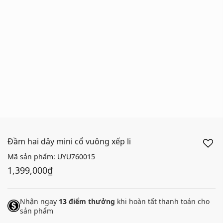
Đầm hai dây mini cổ vuông xếp li
Mã sản phẩm:
UYU760015
1,399,000₫
Nhận ngay
13
điểm thưởng
khi hoàn tất thanh toán cho
sản phẩm