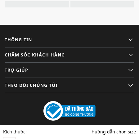
THÔNG TIN
CHĂM SÓC KHÁCH HÀNG
TRỢ GIÚP
THEO DÕI CHÚNG TÔI
Hướng dẫn chọn size
Kích thước: