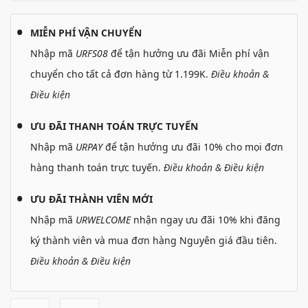
MIỄN PHÍ VẬN CHUYỂN
Nhập mã
URFS08
để tận hưởng ưu đãi Miễn phí vận
chuyển cho tất cả đơn hàng từ 1.199K.
Điều khoản &
Điều kiện
ƯU ĐÃI THANH TOÁN TRỰC TUYẾN
Nhập mã
URPAY
để tận hưởng ưu đãi 10% cho mọi đơn
hàng thanh toán trực tuyến.
Điều khoản & Điều kiện
ƯU ĐÃI THÀNH VIÊN MỚI
Nhập mã
URWELCOME
nhận ngay ưu đãi 10% khi đăng
ký thành viên và mua đơn hàng Nguyên giá đầu tiên.
Điều khoản & Điều kiện