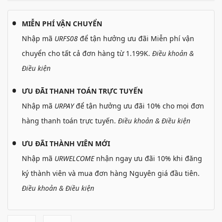
MIỄN PHÍ VẬN CHUYỂN
Nhập mã
URFS08
để tận hưởng ưu đãi Miễn phí vận
chuyển cho tất cả đơn hàng từ 1.199K.
Điều khoản &
Điều kiện
ƯU ĐÃI THANH TOÁN TRỰC TUYẾN
Nhập mã
URPAY
để tận hưởng ưu đãi 10% cho mọi đơn
hàng thanh toán trực tuyến.
Điều khoản & Điều kiện
ƯU ĐÃI THÀNH VIÊN MỚI
Nhập mã
URWELCOME
nhận ngay ưu đãi 10% khi đăng
ký thành viên và mua đơn hàng Nguyên giá đầu tiên.
Điều khoản & Điều kiện