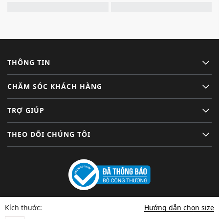
THÔNG TIN
CHĂM SÓC KHÁCH HÀNG
TRỢ GIÚP
THEO DÕI CHÚNG TÔI
Hướng dẫn chọn size
Kích thước: