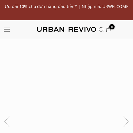
ến
Ưu đãi 10% cho đơn hàng đầu tiên* | Nhập mã: URWELCOME
SALE
0