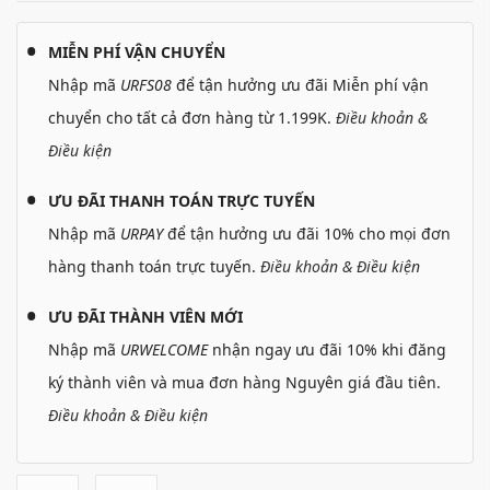
MIỄN PHÍ VẬN CHUYỂN
Nhập mã
URFS08
để tận hưởng ưu đãi Miễn phí vận
chuyển cho tất cả đơn hàng từ 1.199K.
Điều khoản &
Điều kiện
ƯU ĐÃI THANH TOÁN TRỰC TUYẾN
Nhập mã
URPAY
để tận hưởng ưu đãi 10% cho mọi đơn
hàng thanh toán trực tuyến.
Điều khoản & Điều kiện
ƯU ĐÃI THÀNH VIÊN MỚI
Nhập mã
URWELCOME
nhận ngay ưu đãi 10% khi đăng
ký thành viên và mua đơn hàng Nguyên giá đầu tiên.
Điều khoản & Điều kiện