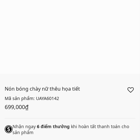
Nón bóng chày nữ thêu họa tiết
Mã sản phẩm:
UAYA60142
699,000₫
Nhận ngay
6
điểm thưởng
khi hoàn tất thanh toán cho
sản phẩm