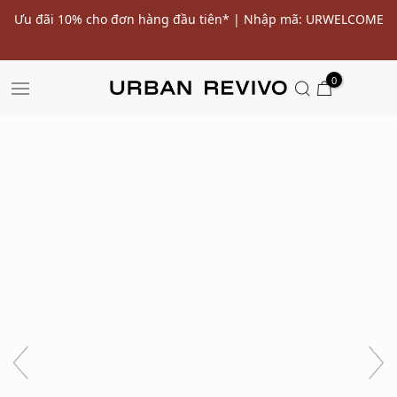
ến
Ưu đãi 10% cho đơn hàng đầu tiên* | Nhập mã: URWELCOME
SALE
0