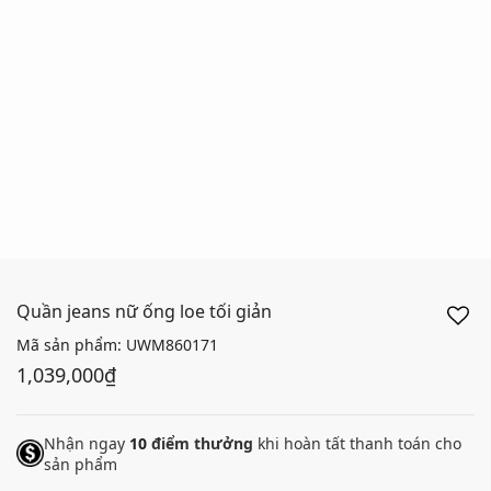
Quần jeans nữ ống loe tối giản
Mã sản phẩm:
UWM860171
1,039,000₫
Nhận ngay
10
điểm thưởng
khi hoàn tất thanh toán cho
sản phẩm