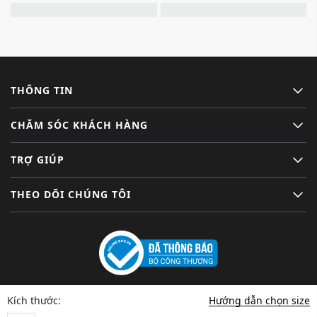
THÔNG TIN
CHĂM SÓC KHÁCH HÀNG
TRỢ GIÚP
THEO DÕI CHÚNG TÔI
Hướng dẫn chọn size
Kích thước: