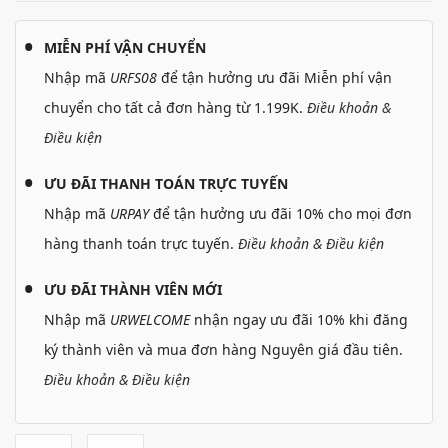
MIỄN PHÍ VẬN CHUYỂN
Nhập mã
URFS08
để tận hưởng ưu đãi Miễn phí vận
chuyển cho tất cả đơn hàng từ 1.199K.
Điều khoản &
Điều kiện
ƯU ĐÃI THANH TOÁN TRỰC TUYẾN
Nhập mã
URPAY
để tận hưởng ưu đãi 10% cho mọi đơn
hàng thanh toán trực tuyến.
Điều khoản & Điều kiện
ƯU ĐÃI THÀNH VIÊN MỚI
Nhập mã
URWELCOME
nhận ngay ưu đãi 10% khi đăng
ký thành viên và mua đơn hàng Nguyên giá đầu tiên.
Điều khoản & Điều kiện