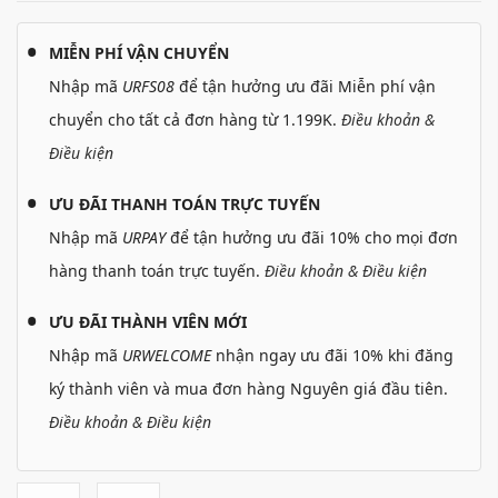
MIỄN PHÍ VẬN CHUYỂN
Nhập mã
URFS08
để tận hưởng ưu đãi Miễn phí vận
chuyển cho tất cả đơn hàng từ 1.199K.
Điều khoản &
Điều kiện
ƯU ĐÃI THANH TOÁN TRỰC TUYẾN
Nhập mã
URPAY
để tận hưởng ưu đãi 10% cho mọi đơn
hàng thanh toán trực tuyến.
Điều khoản & Điều kiện
ƯU ĐÃI THÀNH VIÊN MỚI
Nhập mã
URWELCOME
nhận ngay ưu đãi 10% khi đăng
ký thành viên và mua đơn hàng Nguyên giá đầu tiên.
Điều khoản & Điều kiện