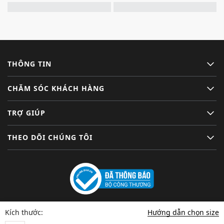
THÔNG TIN
CHĂM SÓC KHÁCH HÀNG
TRỢ GIÚP
THEO DÕI CHÚNG TÔI
Hướng dẫn chọn size
Kích thước: