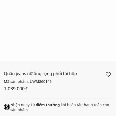
Quần jeans nữ ống rộng phối túi hộp
Mã sản phẩm:
UWM860149
1,039,000₫
Nhận ngay
10
điểm thưởng
khi hoàn tất thanh toán cho
sản phẩm