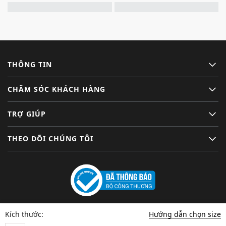
THÔNG TIN
CHĂM SÓC KHÁCH HÀNG
TRỢ GIÚP
THEO DÕI CHÚNG TÔI
Hướng dẫn chọn size
Kích thước: