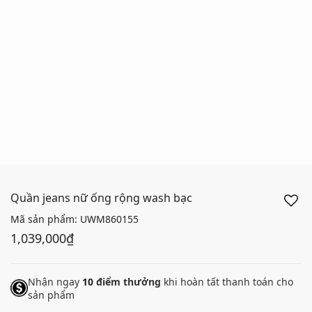
Quần jeans nữ ống rộng wash bạc
Mã sản phẩm:
UWM860155
1,039,000₫
Nhận ngay
10
điểm thưởng
khi hoàn tất thanh toán cho
sản phẩm