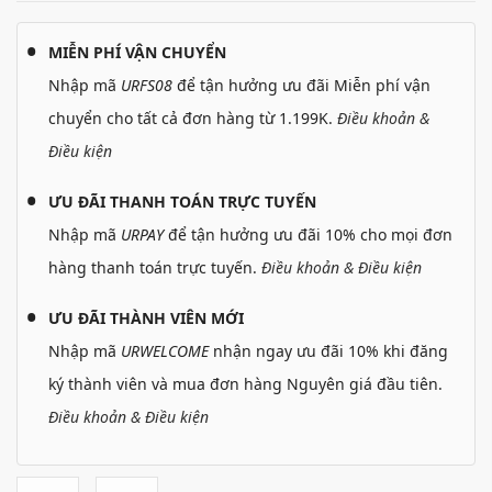
MIỄN PHÍ VẬN CHUYỂN
Nhập mã
URFS08
để tận hưởng ưu đãi Miễn phí vận
chuyển cho tất cả đơn hàng từ 1.199K.
Điều khoản &
Điều kiện
ƯU ĐÃI THANH TOÁN TRỰC TUYẾN
Nhập mã
URPAY
để tận hưởng ưu đãi 10% cho mọi đơn
hàng thanh toán trực tuyến.
Điều khoản & Điều kiện
ƯU ĐÃI THÀNH VIÊN MỚI
Nhập mã
URWELCOME
nhận ngay ưu đãi 10% khi đăng
ký thành viên và mua đơn hàng Nguyên giá đầu tiên.
Điều khoản & Điều kiện