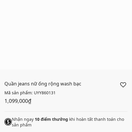
Quần jeans nữ ống rộng wash bạc
Mã sản phẩm:
UYY860131
1,099,000₫
Nhận ngay
10
điểm thưởng
khi hoàn tất thanh toán cho
sản phẩm