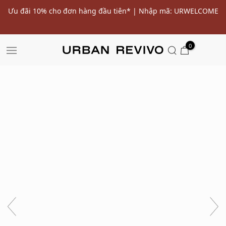
ến
Ưu đãi 10% cho đơn hàng đầu tiên* | Nhập mã: URWELCOME
SALE
0