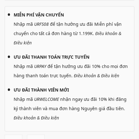
MIỄN PHÍ VẬN CHUYỂN
Nhập mã
URFS08
để tận hưởng ưu đãi Miễn phí vận
chuyển cho tất cả đơn hàng từ 1.199K.
Điều khoản &
Điều kiện
ƯU ĐÃI THANH TOÁN TRỰC TUYẾN
Nhập mã
URPAY
để tận hưởng ưu đãi 10% cho mọi đơn
hàng thanh toán trực tuyến.
Điều khoản & Điều kiện
ƯU ĐÃI THÀNH VIÊN MỚI
Nhập mã
URWELCOME
nhận ngay ưu đãi 10% khi đăng
ký thành viên và mua đơn hàng Nguyên giá đầu tiên.
Điều khoản & Điều kiện