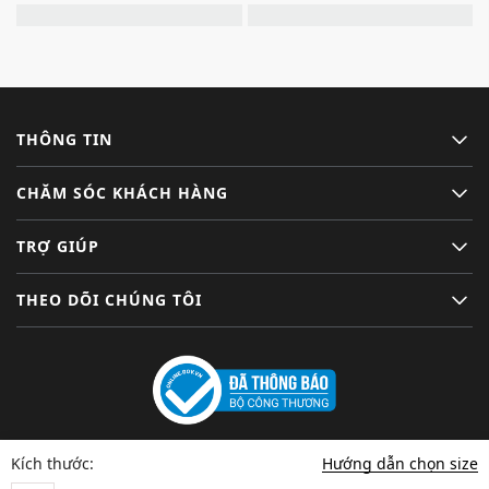
THÔNG TIN
CHĂM SÓC KHÁCH HÀNG
TRỢ GIÚP
THEO DÕI CHÚNG TÔI
Hướng dẫn chọn size
Kích thước: