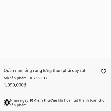
Quần nam ống rộng lưng thun phối dây rút
Mã sản phẩm:
UUY660017
1,099,000₫
Nhận ngay
10
điểm thưởng
khi hoàn tất thanh toán cho
sản phẩm