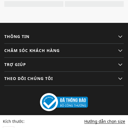
THÔNG TIN
CHĂM SÓC KHÁCH HÀNG
TRỢ GIÚP
THEO DÕI CHÚNG TÔI
Hướng dẫn chọn size
Kích thước: