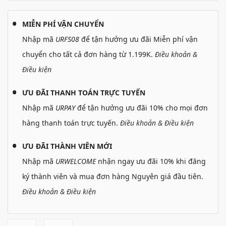
MIỄN PHÍ VẬN CHUYỂN
Nhập mã
URFS08
để tận hưởng ưu đãi Miễn phí vận
chuyển cho tất cả đơn hàng từ 1.199K.
Điều khoản &
Điều kiện
ƯU ĐÃI THANH TOÁN TRỰC TUYẾN
Nhập mã
URPAY
để tận hưởng ưu đãi 10% cho mọi đơn
hàng thanh toán trực tuyến.
Điều khoản & Điều kiện
ƯU ĐÃI THÀNH VIÊN MỚI
Nhập mã
URWELCOME
nhận ngay ưu đãi 10% khi đăng
ký thành viên và mua đơn hàng Nguyên giá đầu tiên.
Điều khoản & Điều kiện