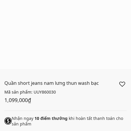
Quần short jeans nam lưng thun wash bạc
Mã sản phẩm:
UUY860030
1,099,000₫
Nhận ngay
10
điểm thưởng
khi hoàn tất thanh toán cho
sản phẩm