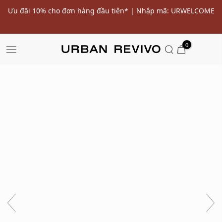
ến
Ưu đãi 10% cho đơn hàng đầu tiên* | Nhập mã: URWELCOME
SALE
0