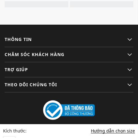
THÔNG TIN
CHĂM SÓC KHÁCH HÀNG
TRỢ GIÚP
THEO DÕI CHÚNG TÔI
Hướng dẫn chọn size
Kích thước: