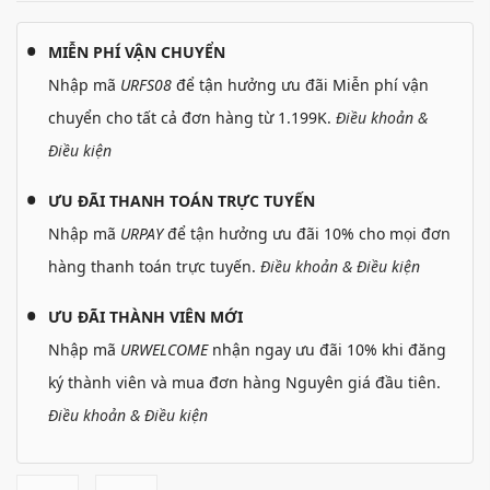
MIỄN PHÍ VẬN CHUYỂN
Nhập mã
URFS08
để tận hưởng ưu đãi Miễn phí vận
chuyển cho tất cả đơn hàng từ 1.199K.
Điều khoản &
Điều kiện
ƯU ĐÃI THANH TOÁN TRỰC TUYẾN
Nhập mã
URPAY
để tận hưởng ưu đãi 10% cho mọi đơn
hàng thanh toán trực tuyến.
Điều khoản & Điều kiện
ƯU ĐÃI THÀNH VIÊN MỚI
Nhập mã
URWELCOME
nhận ngay ưu đãi 10% khi đăng
ký thành viên và mua đơn hàng Nguyên giá đầu tiên.
Điều khoản & Điều kiện