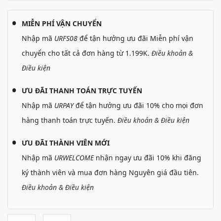
MIỄN PHÍ VẬN CHUYỂN
Nhập mã
URFS08
để tận hưởng ưu đãi Miễn phí vận
chuyển cho tất cả đơn hàng từ 1.199K.
Điều khoản &
Điều kiện
ƯU ĐÃI THANH TOÁN TRỰC TUYẾN
Nhập mã
URPAY
để tận hưởng ưu đãi 10% cho mọi đơn
hàng thanh toán trực tuyến.
Điều khoản & Điều kiện
ƯU ĐÃI THÀNH VIÊN MỚI
Nhập mã
URWELCOME
nhận ngay ưu đãi 10% khi đăng
ký thành viên và mua đơn hàng Nguyên giá đầu tiên.
Điều khoản & Điều kiện