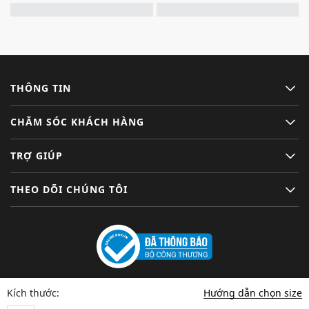
THÔNG TIN
CHĂM SÓC KHÁCH HÀNG
TRỢ GIÚP
THEO DÕI CHÚNG TÔI
Hướng dẫn chọn size
Kích thước: