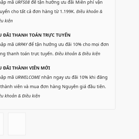
hập mã
URFS08
để tận hưởng ưu đãi Miễn phí vận
uyển cho tất cả đơn hàng từ 1.199K.
Điều khoản &
ều kiện
U ĐÃI THANH TOÁN TRỰC TUYẾN
hập mã
URPAY
để tận hưởng ưu đãi 10% cho mọi đơn
ng thanh toán trực tuyến.
Điều khoản & Điều kiện
 ĐÃI THÀNH VIÊN MỚI
hập mã
URWELCOME
nhận ngay ưu đãi 10% khi đăng
 thành viên và mua đơn hàng Nguyên giá đầu tiên.
ều khoản & Điều kiện