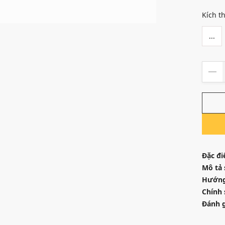
Kích t
...
Đặc đi
Mô tả
Hướng
Chính 
Đánh g