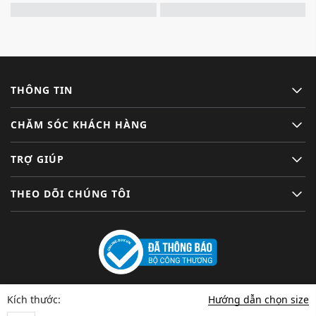
THÔNG TIN
CHĂM SÓC KHÁCH HÀNG
TRỢ GIÚP
THEO DÕI CHÚNG TÔI
Hướng dẫn chọn size
Kích thước: