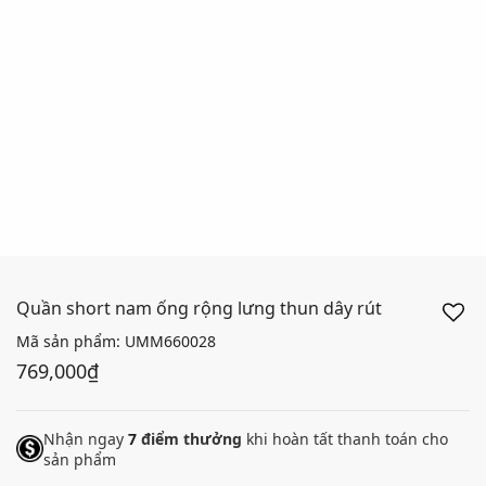
Quần short nam ống rộng lưng thun dây rút
Mã sản phẩm:
UMM660028
769,000₫
Nhận ngay
7
điểm thưởng
khi hoàn tất thanh toán cho
sản phẩm