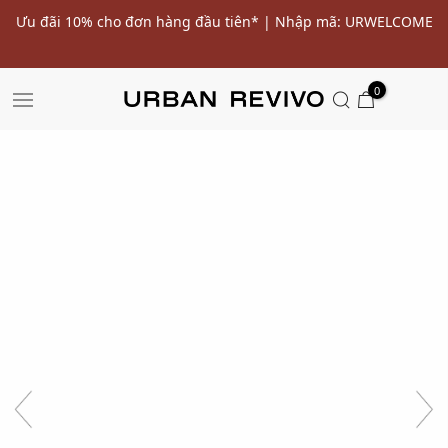
ến
Ưu đãi 10% cho đơn hàng đầu tiên* | Nhập mã: URWELCOME
SALE
0