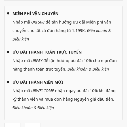
MIỄN PHÍ VẬN CHUYỂN
Nhập mã
URFS08
để tận hưởng ưu đãi Miễn phí vận
chuyển cho tất cả đơn hàng từ 1.199K.
Điều khoản &
Điều kiện
ƯU ĐÃI THANH TOÁN TRỰC TUYẾN
Nhập mã
URPAY
để tận hưởng ưu đãi 10% cho mọi đơn
hàng thanh toán trực tuyến.
Điều khoản & Điều kiện
ƯU ĐÃI THÀNH VIÊN MỚI
Nhập mã
URWELCOME
nhận ngay ưu đãi 10% khi đăng
ký thành viên và mua đơn hàng Nguyên giá đầu tiên.
Điều khoản & Điều kiện